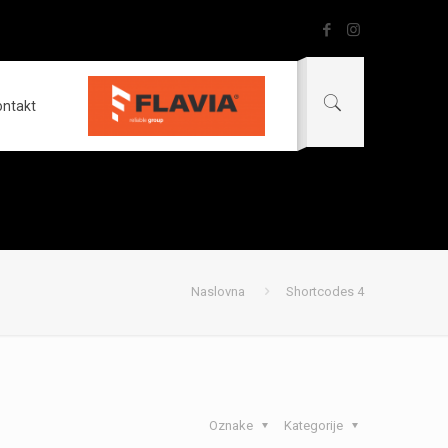
ontakt
Naslovna
Shortcodes 4
Oznake
Kategorije