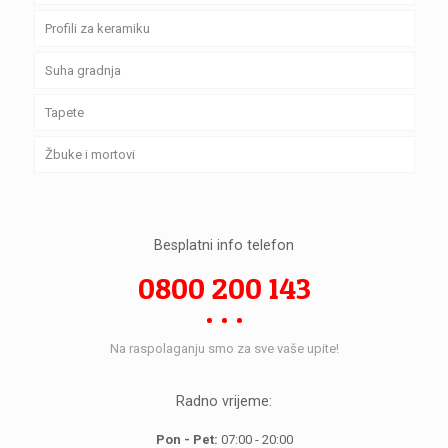
Profili za keramiku
Suha gradnja
Tapete
Žbuke i mortovi
Besplatni info telefon
0800 200 143
Na raspolaganju smo za sve vaše upite!
Radno vrijeme:
Pon - Pet:
07:00 - 20:00