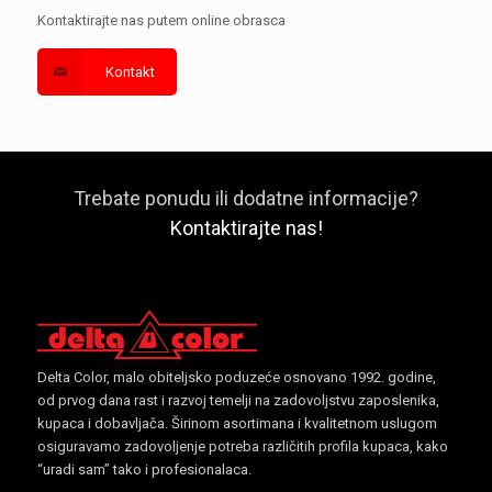
Kontaktirajte nas putem online obrasca
Kontakt
Trebate ponudu ili dodatne informacije?
Kontaktirajte nas!
Delta Color, malo obiteljsko poduzeće osnovano 1992. godine,
od prvog dana rast i razvoj temelji na zadovoljstvu zaposlenika,
kupaca i dobavljača. Širinom asortimana i kvalitetnom uslugom
osiguravamo zadovoljenje potreba različitih profila kupaca, kako
“uradi sam” tako i profesionalaca.