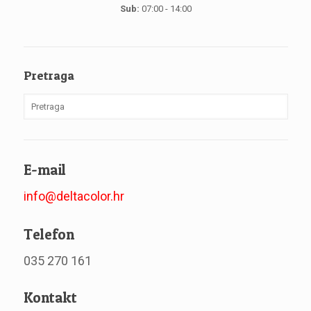
Sub:
07:00 - 14:00
Pretraga
E-mail
info@deltacolor.hr
Telefon
035 270 161
Kontakt