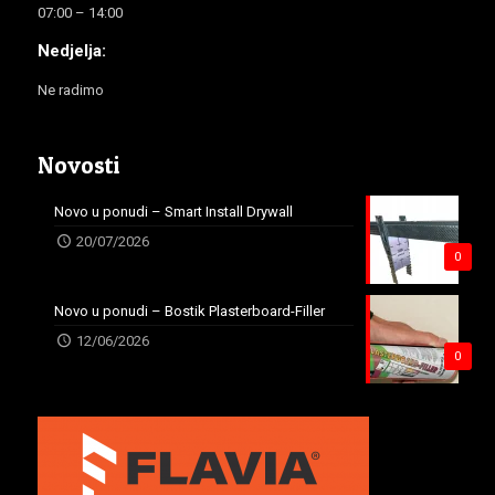
07:00 – 14:00
Nedjelja:
Ne radimo
Novosti
Novo u ponudi – Smart Install Drywall
20/07/2026
0
Novo u ponudi – Bostik Plasterboard-Filler
12/06/2026
0