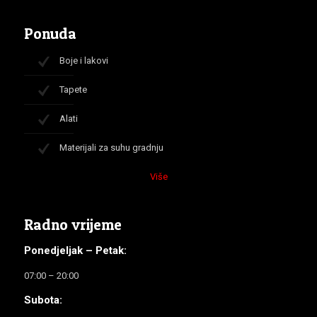
Ponuda
Boje i lakovi
Tapete
Alati
Materijali za suhu gradnju
Više
Radno vrijeme
Ponedjeljak – Petak:
07:00 – 20:00
Subota: