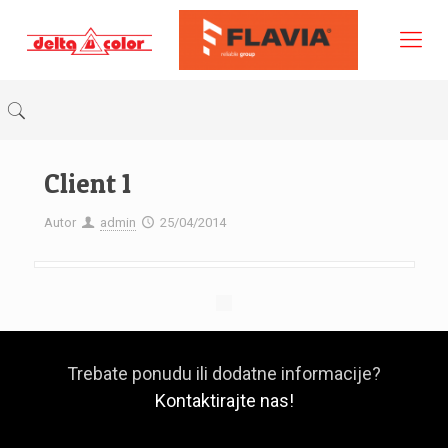
Client 1
Autor
admin
25/04/2014
Trebate ponudu ili dodatne informacije?
Kontaktirajte nas!