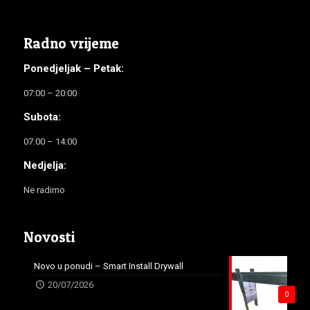
Radno vrijeme
Ponedjeljak – Petak:
07:00 – 20:00
Subota:
07:00 – 14:00
Nedjelja:
Ne radimo
Novosti
Novo u ponudi – Smart Install Drywall
20/07/2026
0