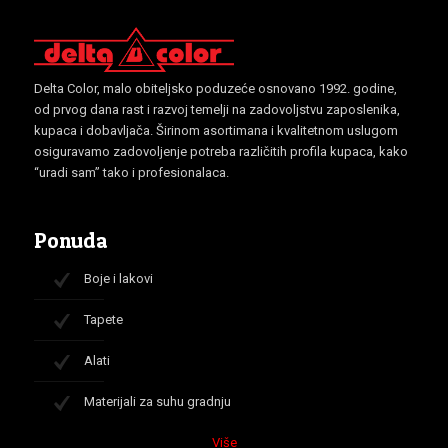
Delta Color, malo obiteljsko poduzeće osnovano 1992. godine,
od prvog dana rast i razvoj temelji na zadovoljstvu zaposlenika,
kupaca i dobavljača. Širinom asortimana i kvalitetnom uslugom
osiguravamo zadovoljenje potreba različitih profila kupaca, kako
“uradi sam” tako i profesionalaca.
Ponuda
Boje i lakovi
Tapete
Alati
Materijali za suhu gradnju
Više