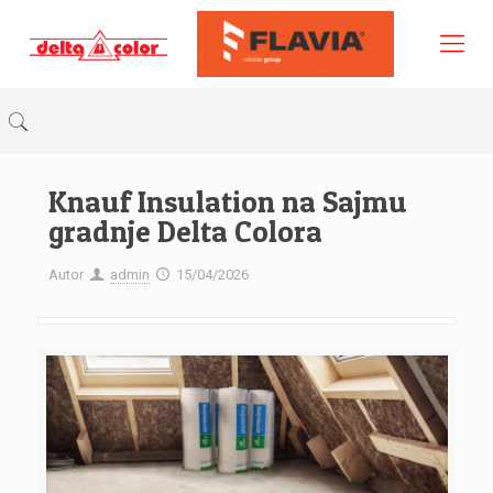
Knauf Insulation na Sajmu
gradnje Delta Colora
Autor
admin
15/04/2026