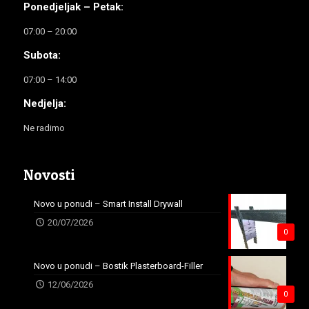
Ponedjeljak – Petak:
07:00 – 20:00
Subota:
07:00 – 14:00
Nedjelja:
Ne radimo
Novosti
Novo u ponudi – Smart Install Drywall
20/07/2026
0
Novo u ponudi – Bostik Plasterboard-Filler
12/06/2026
0