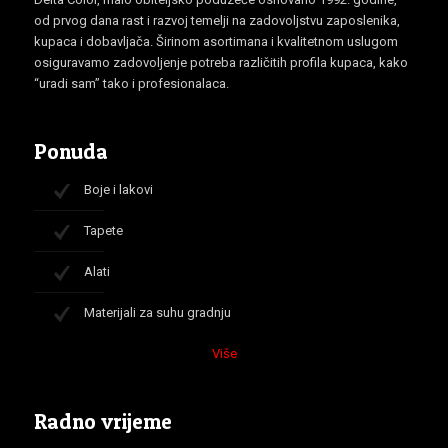
od prvog dana rast i razvoj temelji na zadovoljstvu zaposlenika,
kupaca i dobavljača. Širinom asortimana i kvalitetnom uslugom
osiguravamo zadovoljenje potreba različitih profila kupaca, kako
“uradi sam” tako i profesionalaca.
Ponuda
Boje i lakovi
Tapete
Alati
Materijali za suhu gradnju
Više
Radno vrijeme