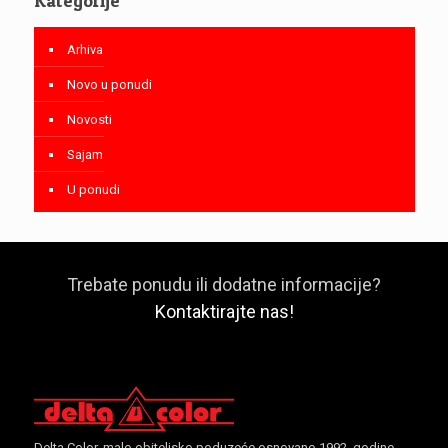
Kategorije
Arhiva
Novo u ponudi
Novosti
Sajam
U ponudi
Trebate ponudu ili dodatne informacije?
Kontaktirajte nas!
Delta Color, malo obiteljsko poduzeće osnovano 1992. godine,