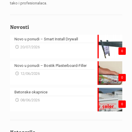
tako i profesionalaca.
Novosti
Novo u ponudi – Smart Install Drywall
20/07/2026
0
Novo u ponudi – Bostik Plasterboard-Filler
12/06/2026
0
Betonske okapnice
08/06/2026
0